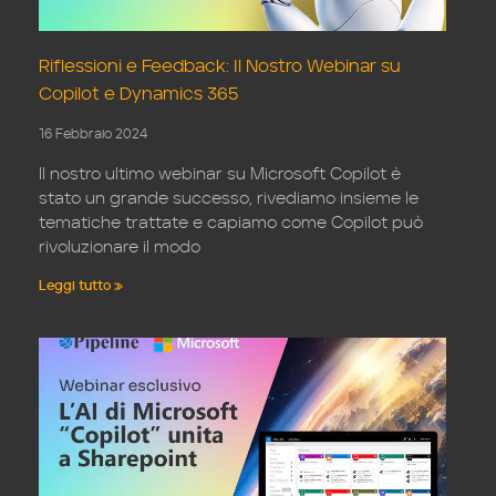
Riflessioni e Feedback: Il Nostro Webinar su
Copilot e Dynamics 365
16 Febbraio 2024
Il nostro ultimo webinar su Microsoft Copilot è
stato un grande successo, rivediamo insieme le
tematiche trattate e capiamo come Copilot può
rivoluzionare il modo
Leggi tutto »