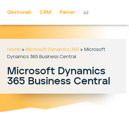
Gestionali
CRM
Parcel
Vai
al
contenuto
Home
»
Microsoft Dynamics 365
»
Microsoft
Dynamics 365 Business Central
Microsoft Dynamics
365 Business Central