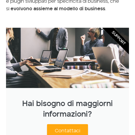
e plugin sviluppati per specificità di business, che
si
evolvono assieme al modello di business
.
SUPPORT
Hai bisogno di maggiorni
informazioni?
Contattaci