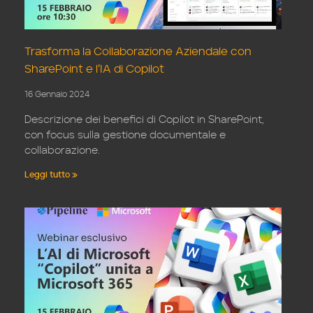
Trasforma la Collaborazione Aziendale con
SharePoint e l’IA di Copilot
16 Gennaio 2024
Descrizione dei benefici di Copilot in SharePoint,
con focus sulla gestione documentale e
collaborazione.
Leggi tutto »