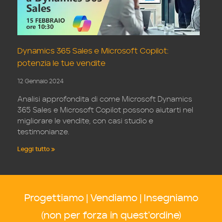
Dynamics 365 Sales e Microsoft Copilot:
potenzia le tue vendite
12 Gennaio 2024
Analisi approfondita di come Microsoft Dynamics
365 Sales e Microsoft Copilot possono aiutarti nel
migliorare le vendite, con casi studio e
testimonianze.
Leggi tutto »
Progettiamo | Vendiamo | Insegniamo
(non per forza in quest'ordine)