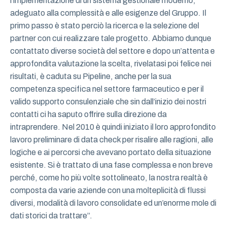
l’implementazione di un sistema gestionale moderno,
adeguato alla complessità e alle esigenze del Gruppo. Il
primo passo è stato perciò la ricerca e la selezione del
partner con cui realizzare tale progetto. Abbiamo dunque
contattato diverse società del settore e dopo un’attenta e
approfondita valutazione la scelta, rivelatasi poi felice nei
risultati, è caduta su Pipeline, anche per la sua
competenza specifica nel settore farmaceutico e per il
valido supporto consulenziale che sin dall’inizio dei nostri
contatti ci ha saputo offrire sulla direzione da
intraprendere. Nel 2010 è quindi iniziato il loro approfondito
lavoro preliminare di data check per risalire alle ragioni, alle
logiche e ai percorsi che avevano portato della situazione
esistente. Si è trattato di una fase complessa e non breve
perché, come ho più volte sottolineato, la nostra realtà è
composta da varie aziende con una molteplicità di flussi
diversi, modalità di lavoro consolidate ed un’enorme mole di
dati storici da trattare”.