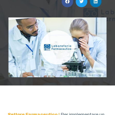
Settore Farmaceutico |
Per implementare un