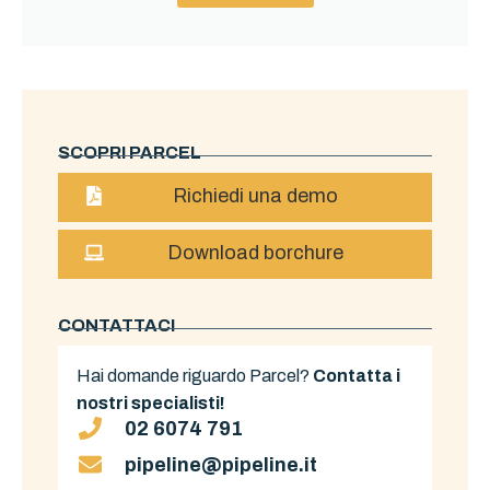
SCOPRI PARCEL
Richiedi una demo
Download borchure
CONTATTACI
Hai domande riguardo Parcel?
Contatta i
nostri specialisti!
02 6074 791
pipeline@pipeline.it