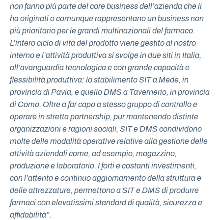
non fanno più parte del core business dell’azienda che li
ha originati o comunque rappresentano un business non
più prioritario per le grandi multinazionali del farmaco.
L’intero ciclo di vita del prodotto viene gestito al nostro
interno e l’attività produttiva si svolge in due siti in Italia,
all’avanguardia tecnologica e con grande capacità e
flessibilità produttiva: lo stabilimento SIT a Mede, in
provincia di Pavia, e quello DMS a Tavernerio, in provincia
di Como. Oltre a far capo a stesso gruppo di controllo e
operare in stretta partnership, pur mantenendo distinte
organizzazioni e ragioni sociali, SIT e DMS condividono
molte delle modalità operative relative alla gestione delle
attività aziendali come, ad esempio, magazzino,
produzione e laboratorio. I forti e costanti investimenti,
con l’attento e continuo aggiornamento della struttura e
delle attrezzature, permettono a SIT e DMS di produrre
farmaci con elevatissimi standard di qualità, sicurezza e
affidabilità”
.