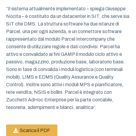
“Il sistema attualmente implementato – spiega Giuseppe
Nocita – è costituito da un datacenter in SIT, che serve sia
SIT che DMS. La struttura software ha due istanze di
Parcel, una per ogni azienda, e un connettore software
rappresentato dal modulo Parcel Intercompany che
consente di utilizzare regole e dati condivisi. Parcel ha
attivo e convalidato ai fini GAMP il modulo ciclo attivo e
passivo, magazzino, produzione base, laboratorio base.
Sono in fase di convalida i moduli logistica (con terminali
mobili), LIMS e EDMS (Quality Assurance e Quality
Control). Inoltre sono attivi i moduli MPS e pianificatore,
rete vendita, NSIS e bollini. Parcel è integrato con
Zucchetti AdHoc Enterprise per la parte contabile,
tesoreria, adempimenti e bilanci, analitica”.
Scarica il PDF