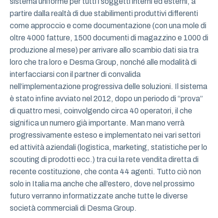
sistema uniforme per tutti i soggetti interni ed esterni, a
partire dalla realtà di due stabilimenti produttivi differenti
come approccio e come documentazione (con una mole di
oltre 4000 fatture, 1500 documenti di magazzino e 1000 di
produzione al mese) per arrivare allo scambio dati sia tra
loro che tra loro e Desma Group, nonché alle modalità di
interfacciarsi con il partner di convalida
nell’implementazione progressiva delle soluzioni. Il sistema
è stato infine avviato nel 2012, dopo un periodo di “prova”
di quattro mesi, coinvolgendo circa 40 operatori, il che
significa un numero già importante. Man mano verrà
progressivamente esteso e implementato nei vari settori
ed attività aziendali (logistica, marketing, statistiche per lo
scouting di prodotti ecc.) tra cui la rete vendita diretta di
recente costituzione, che conta 44 agenti. Tutto ciò non
solo in Italia ma anche che all’estero, dove nel prossimo
futuro verranno informatizzate anche tutte le diverse
società commerciali di Desma Group.