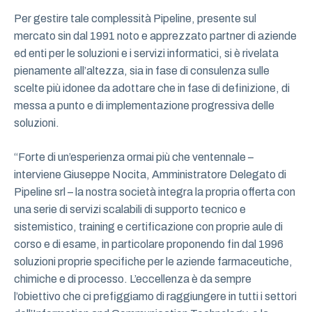
Per gestire tale complessità Pipeline, presente sul
mercato sin dal 1991 noto e apprezzato partner di aziende
ed enti per le soluzioni e i servizi informatici, si è rivelata
pienamente all’altezza, sia in fase di consulenza sulle
scelte più idonee da adottare che in fase di definizione, di
messa a punto e di implementazione progressiva delle
soluzioni.
“Forte di un’esperienza ormai più che ventennale –
interviene Giuseppe Nocita, Amministratore Delegato di
Pipeline srl – la nostra società integra la propria offerta con
una serie di servizi scalabili di supporto tecnico e
sistemistico, training e certificazione con proprie aule di
corso e di esame, in particolare proponendo fin dal 1996
soluzioni proprie specifiche per le aziende farmaceutiche,
chimiche e di processo. L’eccellenza è da sempre
l’obiettivo che ci prefiggiamo di raggiungere in tutti i settori