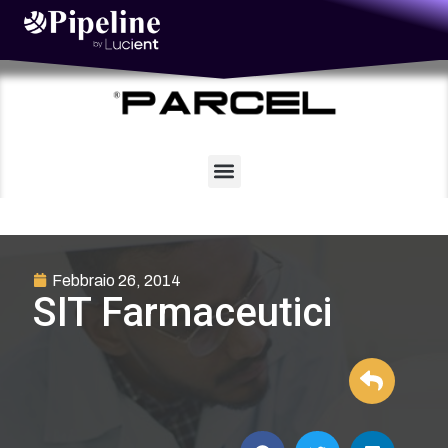
Vai
al
contenuto
Febbraio 26, 2014
SIT Farmaceutici