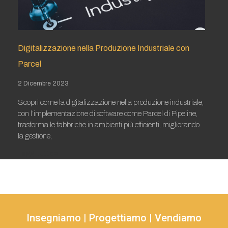
Digitalizzazione nella Produzione Industriale con
Parcel
2 Dicembre 2023
Scopri come la digitalizzazione nella produzione industriale,
con l’implementazione di software come Parcel di Pipeline,
trasforma le fabbriche in ambienti più efficienti, migliorando
la gestione,
Leggi tutto »
Insegniamo | Progettiamo | Vendiamo