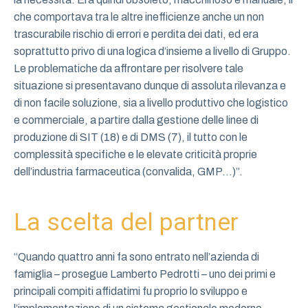
che comportava tra le altre inefficienze anche un non
trascurabile rischio di errori e perdita dei dati, ed era
soprattutto privo di una logica d’insieme a livello di Gruppo.
Le problematiche da affrontare per risolvere tale
situazione si presentavano dunque di assoluta rilevanza e
di non facile soluzione, sia a livello produttivo che logistico
e commerciale, a partire dalla gestione delle linee di
produzione di SIT (18) e di DMS (7), il tutto con le
complessità specifiche e le elevate criticità proprie
dell’industria farmaceutica (convalida, GMP…)”.
La scelta del partner
“Quando quattro anni fa sono entrato nell’azienda di
famiglia – prosegue Lamberto Pedrotti – uno dei primi e
principali compiti affidatimi fu proprio lo sviluppo e