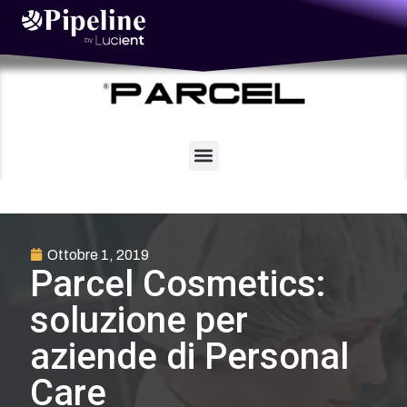
Vai
al
contenuto
Ottobre 1, 2019
Parcel Cosmetics:
soluzione per
aziende di Personal
Care