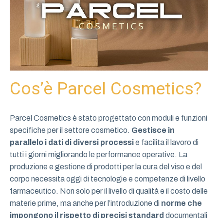
Cos’è Parcel Cosmetics?
Parcel Cosmetics è stato progettato con moduli e funzioni
specifiche per il settore cosmetico.
Gestisce in
parallelo i dati di diversi processi
e facilita il lavoro di
tutti i giorni migliorando le performance operative. La
produzione e gestione di prodotti per la cura del viso e del
corpo necessita oggi di tecnologie e competenze di livello
farmaceutico. Non solo per il livello di qualità e il costo delle
materie prime, ma anche per l’introduzione di
norme che
impongono il rispetto di precisi standard
documentali