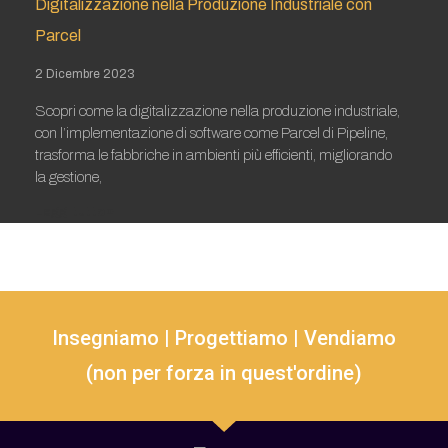
Digitalizzazione nella Produzione Industriale con
Parcel
2 Dicembre 2023
Scopri come la digitalizzazione nella produzione industriale,
con l’implementazione di software come Parcel di Pipeline,
trasforma le fabbriche in ambienti più efficienti, migliorando
la gestione,
Leggi tutto »
Insegniamo | Progettiamo | Vendiamo
(non per forza in quest'ordine)