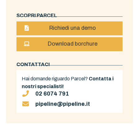
SCOPRI PARCEL
Richiedi una demo
Download borchure
CONTATTACI
Hai domande riguardo Parcel?
Contatta i
nostri specialisti!
02 6074 791
pipeline@pipeline.it