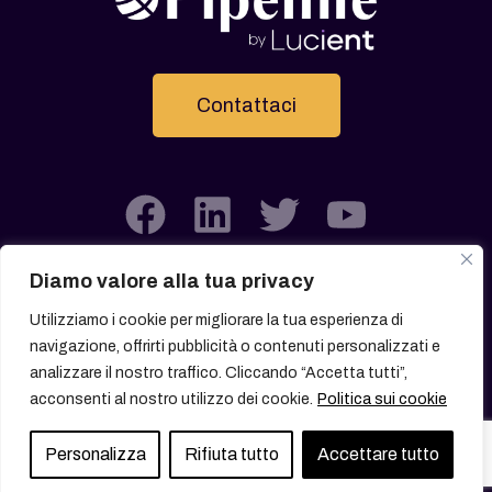
Contattaci
Diamo valore alla tua privacy
Utilizziamo i cookie per migliorare la tua esperienza di
navigazione, offrirti pubblicità o contenuti personalizzati e
analizzare il nostro traffico. Cliccando “Accetta tutti”,
acconsenti al nostro utilizzo dei cookie.
Politica sui cookie
© 2026 All rights reserved
Personalizza
Rifiuta tutto
Accettare tutto