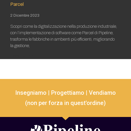
Parcel
2 Dicembre 2023
Scopri come la digitalizzazione nella produzione industriale,
con l’implementazione di software come Parcel di Pipeline,
trasforma le fabbriche in ambienti più efficienti, migliorando
la gestione,
Leggi tutto »
Insegniamo | Progettiamo | Vendiamo
(non per forza in quest'ordine)