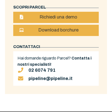
SCOPRI PARCEL
Richiedi una demo
Download borchure
CONTATTACI
Hai domande riguardo Parcel?
Contatta i
nostri specialisti!
02 6074 791
pipeline@pipeline.it