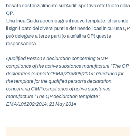
basato sostanzialmente sull’Audit ispettivo effettuato dalla
QP.
Una linea Guida accompagna il nuovo template, chiarendo
il significato dei diversi punti e definendo i casi in cui una QP
può delegare a terze parti (o a un’altra QP) questa
responsabilità.
Qualified Person’s declaration concerning GMP
compliance of the active substance manufacture “The QP
declaration template”EMA/334808/2014; Guidance for
the template for the qualified person’s declaration
concerning GMP compliance of active substance
manufacture “The QP declaration template”,
EMA/196292/2014; 21 May 2014