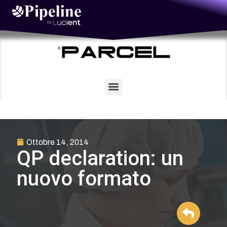
Vai
al
contenuto
Ottobre 14, 2014
QP declaration: un
nuovo formato