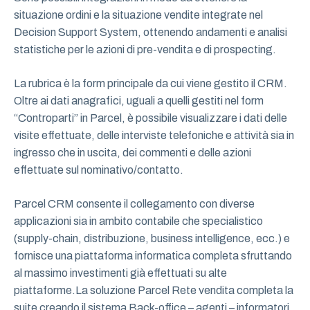
situazione ordini e la situazione vendite integrate nel
Decision Support System, ottenendo andamenti e analisi
statistiche per le azioni di pre-vendita e di prospecting.
La rubrica è la form principale da cui viene gestito il CRM.
Oltre ai dati anagrafici, uguali a quelli gestiti nel form
“Controparti” in Parcel, è possibile visualizzare i dati delle
visite effettuate, delle interviste telefoniche e attività sia in
ingresso che in uscita, dei commenti e delle azioni
effettuate sul nominativo/contatto.
Parcel CRM consente il collegamento con diverse
applicazioni sia in ambito contabile che specialistico
(supply-chain, distribuzione, business intelligence, ecc.) e
fornisce una piattaforma informatica completa sfruttando
al massimo investimenti già effettuati su alte
piattaforme.La soluzione Parcel Rete vendita completa la
suite creando il sistema Back-office – agenti – informatori.