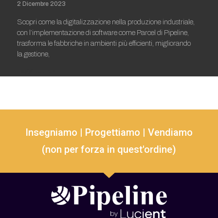
2 Dicembre 2023
Scopri come la digitalizzazione nella produzione industriale,
con l’implementazione di software come Parcel di Pipeline,
trasforma le fabbriche in ambienti più efficienti, migliorando
la gestione,
Leggi tutto »
Insegniamo | Progettiamo | Vendiamo
(non per forza in quest'ordine)