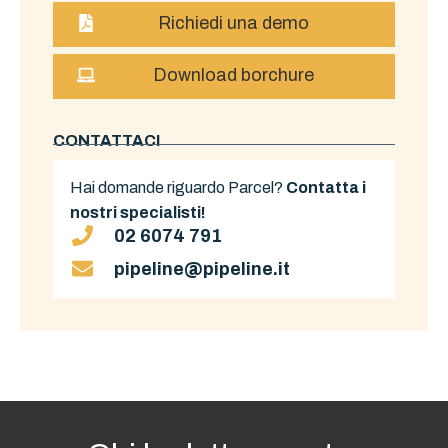
Richiedi una demo
Download borchure
CONTATTACI
Hai domande riguardo Parcel?
Contatta i
nostri specialisti!
02 6074 791
pipeline@pipeline.it