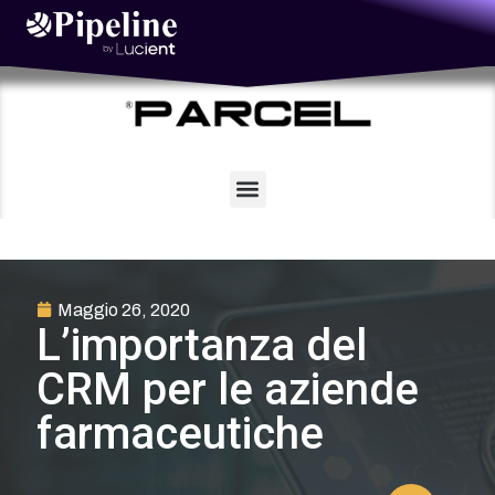
Vai
al
contenuto
Maggio 26, 2020
L’importanza del
CRM per le aziende
farmaceutiche